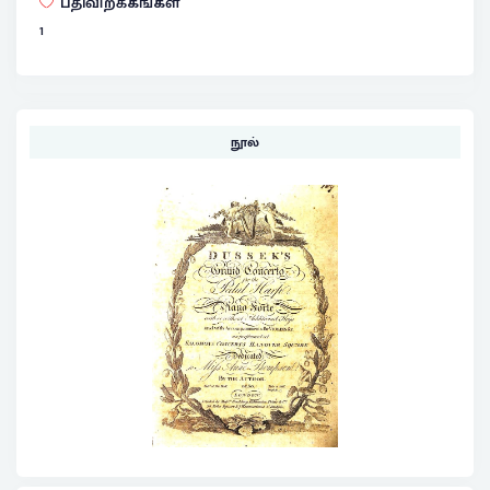
பதிவிறக்கங்கள்
1
நூல்