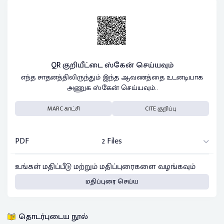
QR குறியீட்டை ஸ்கேன் செய்யவும்
எந்த சாதனத்திலிருந்தும் இந்த ஆவணத்தை உடனடியாக
அணுக ஸ்கேன் செய்யவும்..
MARC காட்சி
CITE குறிப்பு
PDF
2 Files
உங்கள் மதிப்பீடு மற்றும் மதிப்புரைகளை வழங்கவும்
மதிப்புரை செய்ய
தொடர்புடைய நூல்