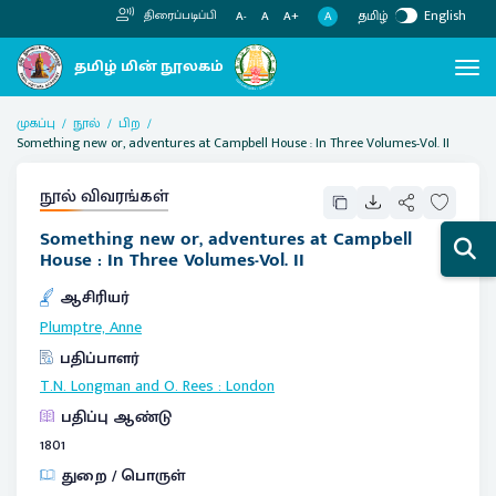
தமிழ்
English
திரைப்படிப்பி
A
A-
A
A+
முகப்பு
நூல்
பிற
Something new or, adventures at Campbell House : In Three Volumes-Vol. II
நூல் விவரங்கள்
Something new or, adventures at Campbell
House : In Three Volumes-Vol. II
ஆசிரியர்
Plumptre, Anne
பதிப்பாளர்
T.N. Longman and O. Rees
:
London
பதிப்பு ஆண்டு
1801
துறை / பொருள்