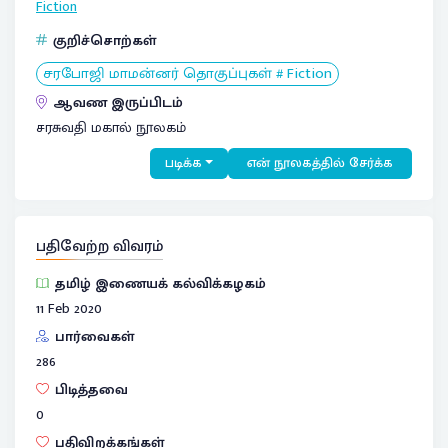
Fiction
குறிச்சொற்கள்
சரபோஜி மாமன்னர் தொகுப்புகள் # Fiction
ஆவண இருப்பிடம்
சரசுவதி மகால் நூலகம்
படிக்க
என் நூலகத்தில் சேர்க்க
பதிவேற்ற விவரம்
தமிழ் இணையக் கல்விக்கழகம்
11 Feb 2020
பார்வைகள்
286
பிடித்தவை
0
பதிவிறக்கங்கள்