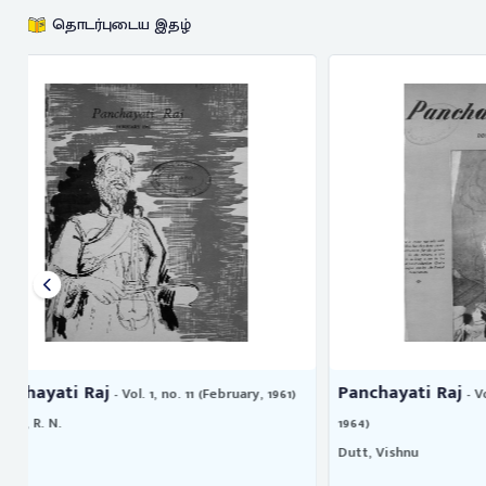
தொடர்புடைய இதழ்
Panchayati Raj
Panchayati
- Vol. 5, no. 9 (December,
1964)
Raghavan, D.
Dutt, Vishnu