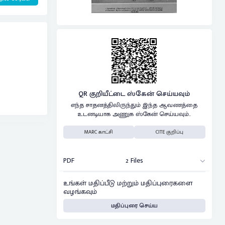
QR குறியீட்டை ஸ்கேன் செய்யவும்
எந்த சாதனத்திலிருந்தும் இந்த ஆவணத்தை
உடனடியாக அணுக ஸ்கேன் செய்யவும்..
MARC காட்சி
CITE குறிப்பு
PDF
2 Files
உங்கள் மதிப்பீடு மற்றும் மதிப்புரைகளை
வழங்கவும்
மதிப்புரை செய்ய