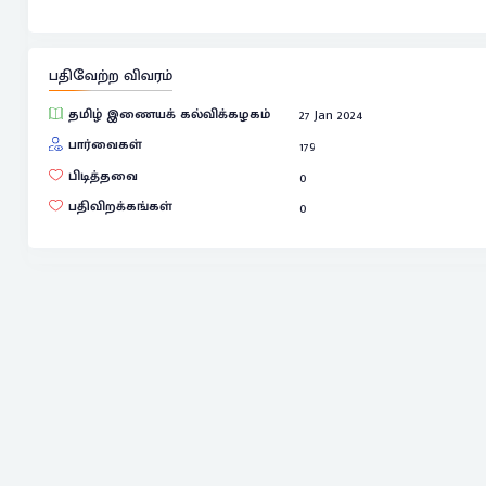
பதிவேற்ற விவரம்
தமிழ் இணையக் கல்விக்கழகம்
27 Jan 2024
பார்வைகள்
179
பிடித்தவை
0
பதிவிறக்கங்கள்
0