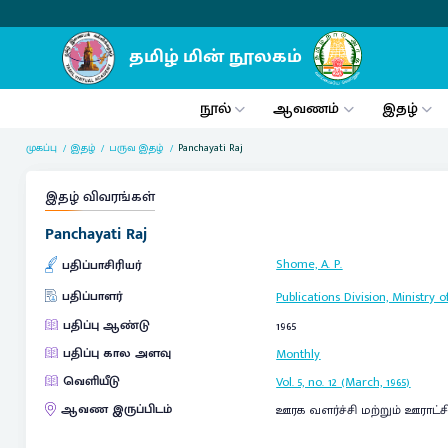
நூல்
ஆவணம்
இதழ்
முகப்பு
இதழ்
பருவ இதழ்
Panchayati Raj
இதழ் விவரங்கள்
Panchayati Raj
Shome, A. P.
பதிப்பாசிரியர்
பதிப்பாளர்
Publications Division, Ministr
பதிப்பு ஆண்டு
1965
பதிப்பு கால அளவு
Monthly
வெளியீடு
Vol. 5, no. 12 (March, 1965)
ஆவண இருப்பிடம்
ஊரக வளர்ச்சி மற்றும் ஊராட்ச