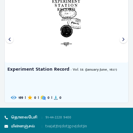
Experiment Station Record
- Vol. 56 (January-June, 1927)
199
|
0
|
0
|
0
தொலைபேசி
:
91-44-2220 9400
மின்னஞ்சல்
:
tva[at]tn[dot]gov[dot]in