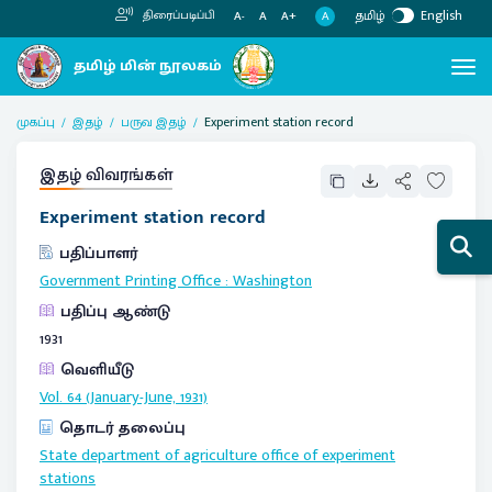
தமிழ்
English
திரைப்படிப்பி
A
A-
A
A+
முகப்பு
இதழ்
பருவ இதழ்
Experiment station record
இதழ் விவரங்கள்
Experiment station record
பதிப்பாளர்
Government Printing Office
:
Washington
பதிப்பு ஆண்டு
1931
வெளியீடு
Vol. 64 (January-June, 1931)
தொடர் தலைப்பு
State department of agriculture office of experiment
stations