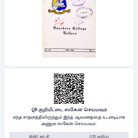
QR குறியீட்டை ஸ்கேன் செய்யவும்
எந்த சாதனத்திலிருந்தும் இந்த ஆவணத்தை உடனடியாக
அணுக ஸ்கேன் செய்யவும்..
MARC காட்சி
CITE குறிப்பு