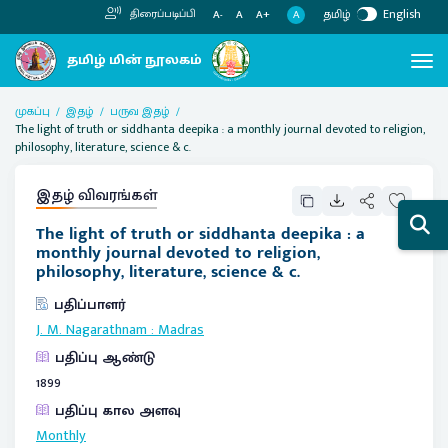
தமிழ்
English
திரைப்படிப்பி
A
A-
A
A+
முகப்பு
இதழ்
பருவ இதழ்
The light of truth or siddhanta deepika : a monthly journal devoted to religion,
philosophy, literature, science & c.
இதழ் விவரங்கள்
The light of truth or siddhanta deepika : a
monthly journal devoted to religion,
philosophy, literature, science & c.
பதிப்பாளர்
J. M. Nagarathnam
:
Madras
பதிப்பு ஆண்டு
1899
பதிப்பு கால அளவு
Monthly