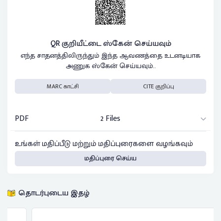
QR குறியீட்டை ஸ்கேன் செய்யவும்
எந்த சாதனத்திலிருந்தும் இந்த ஆவணத்தை உடனடியாக
அணுக ஸ்கேன் செய்யவும்..
MARC காட்சி
CITE குறிப்பு
PDF
2 Files
உங்கள் மதிப்பீடு மற்றும் மதிப்புரைகளை வழங்கவும்
மதிப்புரை செய்ய
தொடர்புடைய இதழ்