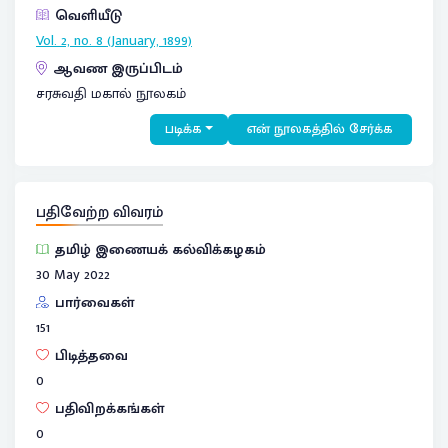
வெளியீடு
Vol. 2, no. 8 (January, 1899)
ஆவண இருப்பிடம்
சரசுவதி மகால் நூலகம்
படிக்க
என் நூலகத்தில் சேர்க்க
பதிவேற்ற விவரம்
தமிழ் இணையக் கல்விக்கழகம்
30 May 2022
பார்வைகள்
151
பிடித்தவை
0
பதிவிறக்கங்கள்
0