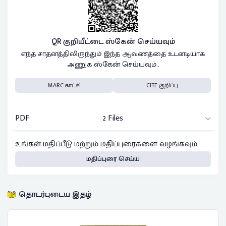
QR குறியீட்டை ஸ்கேன் செய்யவும்
எந்த சாதனத்திலிருந்தும் இந்த ஆவணத்தை உடனடியாக
அணுக ஸ்கேன் செய்யவும்..
MARC காட்சி
CITE குறிப்பு
PDF
2 Files
உங்கள் மதிப்பீடு மற்றும் மதிப்புரைகளை வழங்கவும்
மதிப்புரை செய்ய
தொடர்புடைய இதழ்