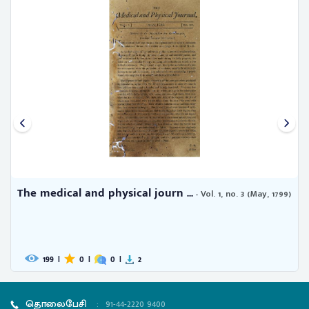
The medical and physical journ ...
- Vol. 1, no. 3 (May, 1799)
199
|
0
|
0
|
2
தொலைபேசி
:
91-44-2220 9400