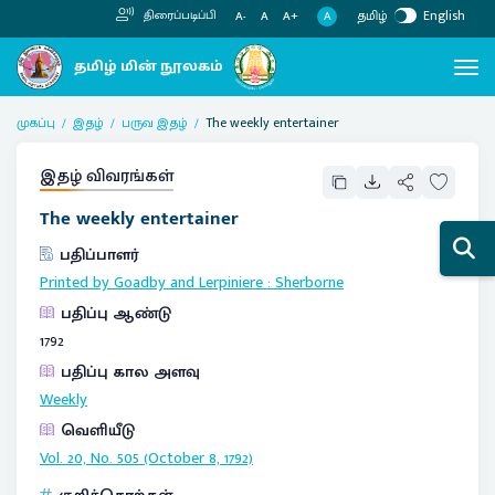
தமிழ்
English
திரைப்படிப்பி
A
A-
A
A+
முகப்பு
இதழ்
பருவ இதழ்
The weekly entertainer
இதழ் விவரங்கள்
The weekly entertainer
பதிப்பாளர்
Printed by Goadby and Lerpiniere
:
Sherborne
பதிப்பு ஆண்டு
1792
பதிப்பு கால அளவு
Weekly
வெளியீடு
Vol. 20, No. 505 (October 8, 1792)