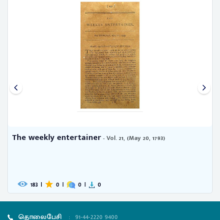
The weekly entertainer
- Vol. 21, (May 20, 1793)
183
|
0
|
0
|
0
தொலைபேசி
:
91-44-2220 9400