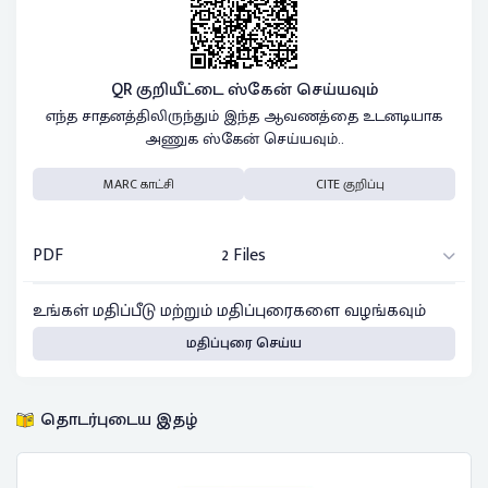
QR குறியீட்டை ஸ்கேன் செய்யவும்
எந்த சாதனத்திலிருந்தும் இந்த ஆவணத்தை உடனடியாக
அணுக ஸ்கேன் செய்யவும்..
MARC காட்சி
CITE குறிப்பு
PDF
2 Files
உங்கள் மதிப்பீடு மற்றும் மதிப்புரைகளை வழங்கவும்
மதிப்புரை செய்ய
தொடர்புடைய இதழ்